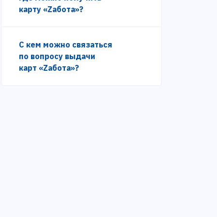
карту «Zабота»?
С кем можно связаться
по вопросу выдачи
карт «Zабота»?