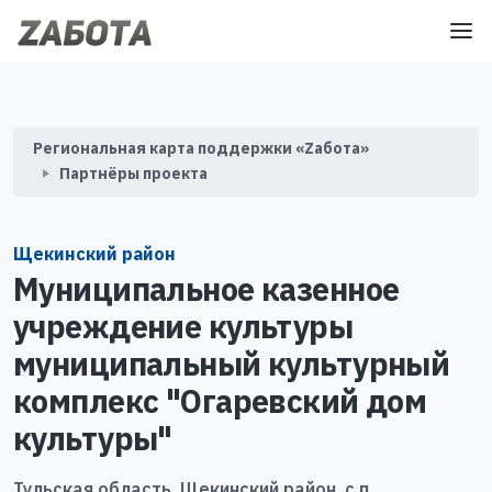
Региональная карта поддержки «Zабота»
Партнёры проекта
Щекинский район
Муниципальное казенное
учреждение культуры
муниципальный культурный
комплекс "Огаревский дом
культуры"
Тульская область, Щекинский район, с.п.