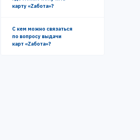
карту «Zабота»?
С кем можно связаться
по вопросу выдачи
карт «Zабота»?