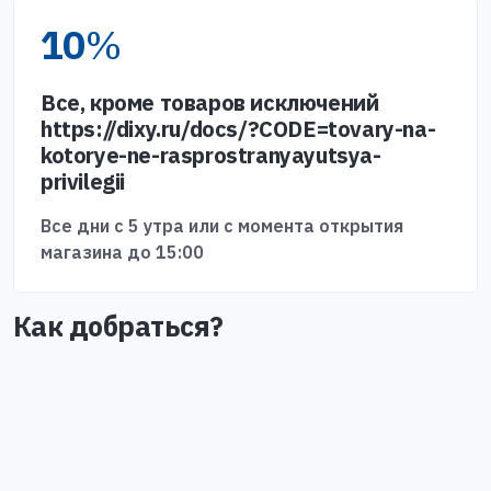
10
%
Все, кроме товаров исключений
https://dixy.ru/docs/?CODE=tovary-na-
kotorye-ne-rasprostranyayutsya-
privilegii
Все дни с 5 утра или с момента открытия
магазина до 15:00
Как добраться?