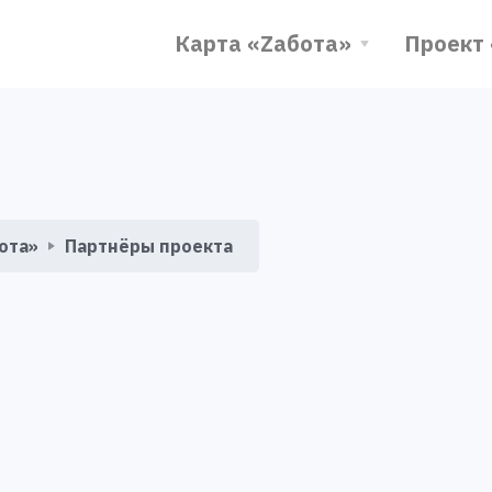
Карта «Zабота»
Проект
ота»
Партнёры проекта