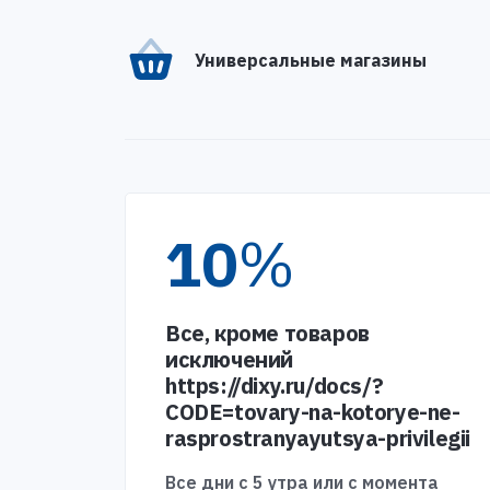
Универсальные магазины
10
%
Все, кроме товаров
исключений
https://dixy.ru/docs/?
CODE=tovary-na-kotorye-ne-
rasprostranyayutsya-privilegii
Все дни с 5 утра или с момента