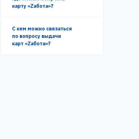
карту «Zабота»?
С кем можно связаться
по вопросу выдачи
карт «Zабота»?