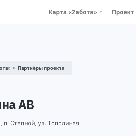
Карта «Zабота»
Проект
ота»
Партнёры проекта
ина АВ
 п. Степной, ул. Тополиная