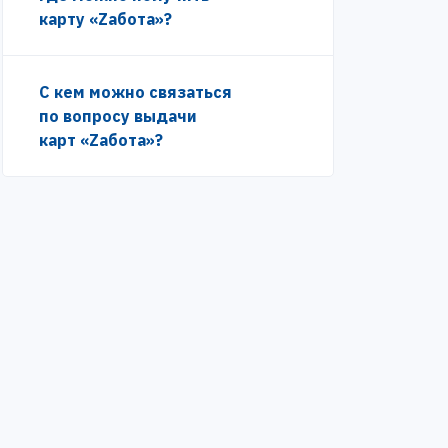
карту «Zабота»?
С кем можно связаться
по вопросу выдачи
карт «Zабота»?