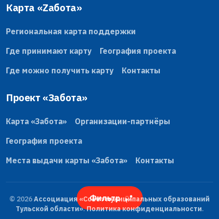
Карта «Zабота»
Региональная карта поддержки
Где принимают карту
География проекта
Где можно получить карту
Контакты
Проект «Забота»
Карта «Забота»
Организации-партнёры
География проекта
Места выдачи карты «Забота»
Контакты
Фильтр
© 2026
Ассоциация «Совет муниципальных образований
Тульской области»
.
Политика конфиденциальности
.