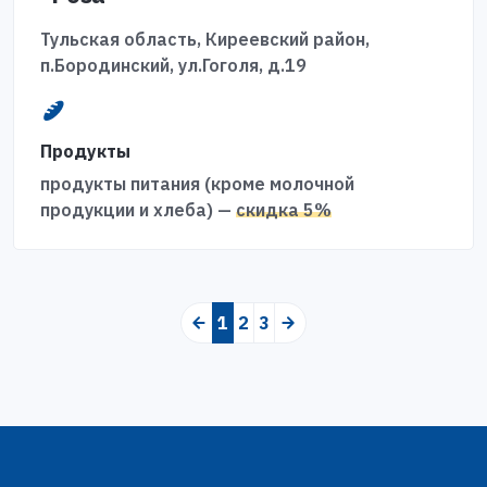
Тульская область, Киреевский район,
п.Бородинский, ул.Гоголя, д.19
Продукты
продукты питания (кроме молочной
продукции и хлеба) —
скидка 5%
1
(current)
2
3