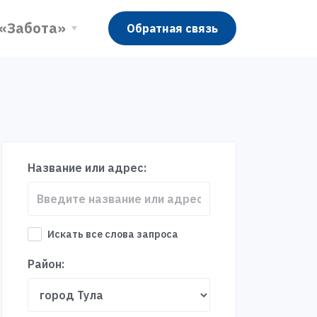
 «Забота»
Обратная связь
Название или адрес:
Искать все слова запроса
Район: