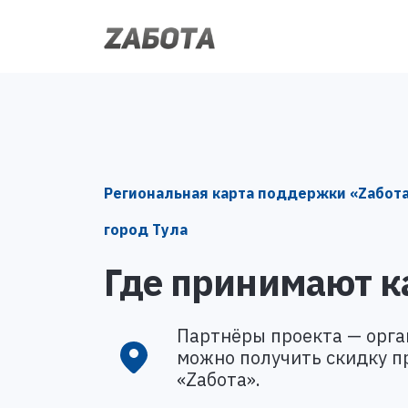
Региональная карта поддержки «Zабот
город Тула
Где принимают к
Партнёры проекта — орга
можно получить скидку пр
«Zабота».