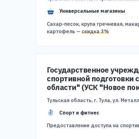
Универсальные магазины
Сахар-песок, крупа гречневая, мак
картофель —
скидка 3%
Государственное учрежд
спортивной подготовки 
области" (УСК "Новое по
Тульская область, г. Тула, ул. Металл
Спорт и фитнес
Предоставление доступа на спорти