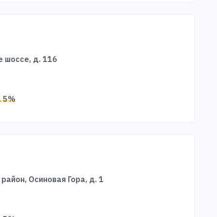
е шоссе, д. 116
а 5%
 район, Осиновая Гора, д. 1