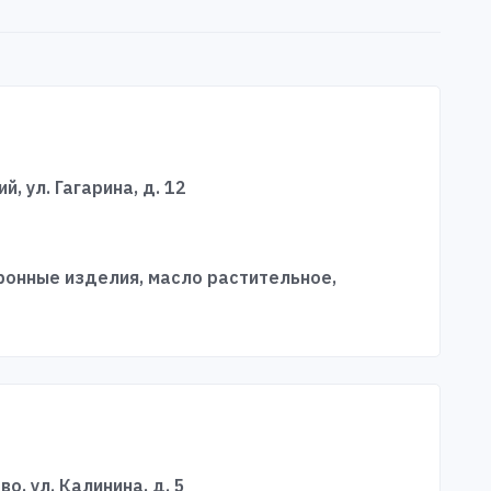
й, ул. Гагарина, д. 12
аронные изделия, масло растительное,
во, ул. Калинина, д. 5