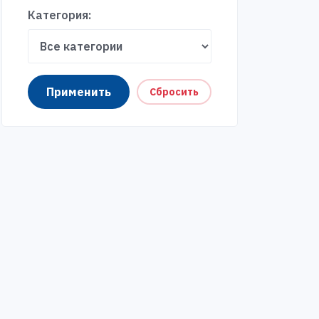
Категория:
Применить
Сбросить