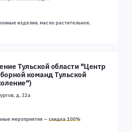
аронные изделия, масло растительное,
ение Тульской области "Центр
сборной команд Тульской
коление")
ургов, д. 22а
вные мероприятия —
скидка 100%