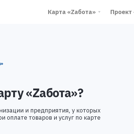
Карта «Zабота»
Проект
а»
арту «Zабота»?
низации и предприятия, у которых
и оплате товаров и услуг по карте