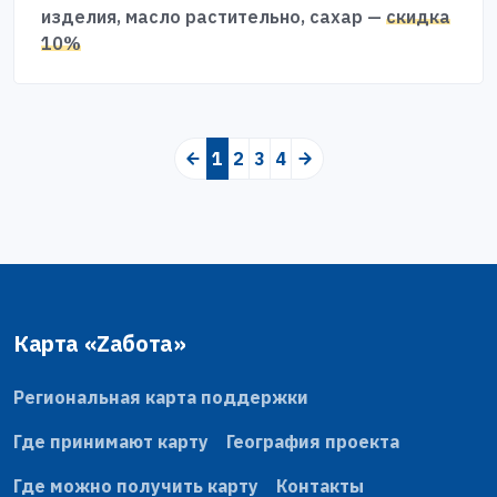
изделия, масло растительно, сахар —
скидка
10%
1
(current)
2
3
4
Карта «Zабота»
Региональная карта поддержки
Где принимают карту
География проекта
Где можно получить карту
Контакты