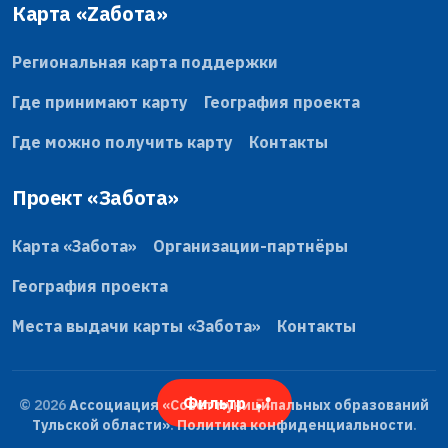
Карта «Zабота»
Региональная карта поддержки
Где принимают карту
География проекта
Где можно получить карту
Контакты
Проект «Забота»
Карта «Забота»
Организации-партнёры
География проекта
Места выдачи карты «Забота»
Контакты
Фильтр
© 2026
Ассоциация «Совет муниципальных образований
Тульской области»
.
Политика конфиденциальности
.