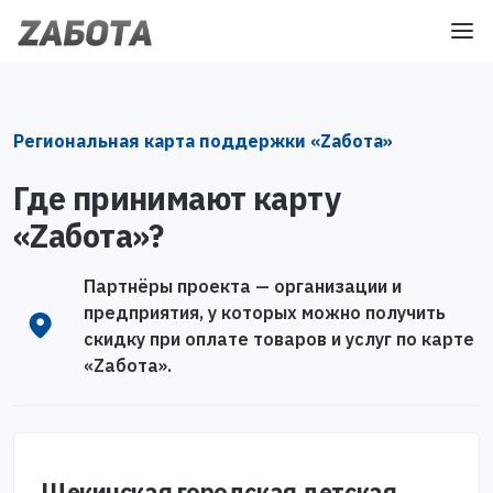
Региональная карта поддержки «Zабота»
Где принимают карту
«Zабота»?
Партнёры проекта — организации и
предприятия, у которых можно получить
скидку при оплате товаров и услуг по карте
«Zабота».
Щекинская городская детская