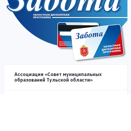
Ассоциация «Совет муниципальных
образований Тульской области»
Контактный телефон
8 (4872) 24-51-04
(доб. 41-88)
Места выдачи карты «Забота»