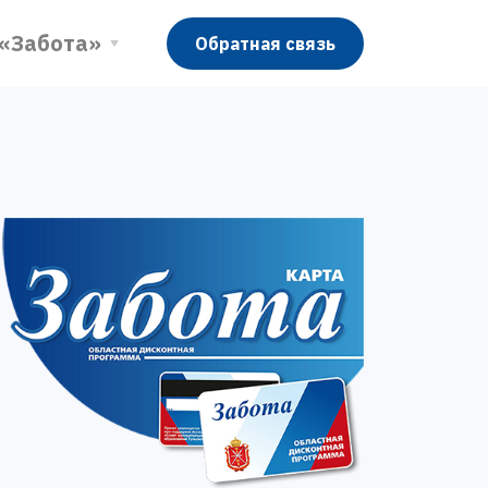
 «Забота»
Обратная связь