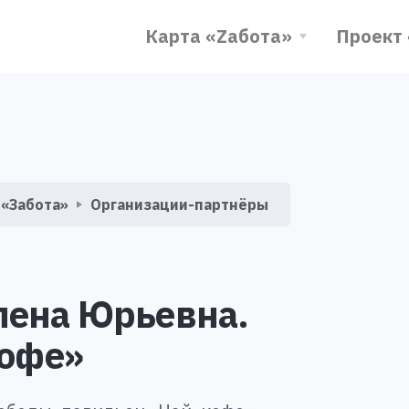
Карта «Zабота»
Проект
«Забота»
Организации-партнёры
лена Юрьевна.
кофе»